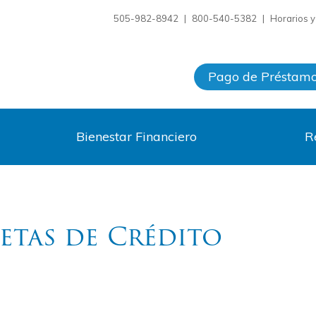
505-982-8942
|
800-540-5382
|
Horarios 
Pago de Préstam
Bienestar Financiero
R
jetas de Crédito