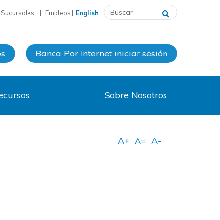
y Sucursales
|
Empleos
|
English
os
Banca Por Internet
iniciar sesión
ecursos
Sobre Nosotros