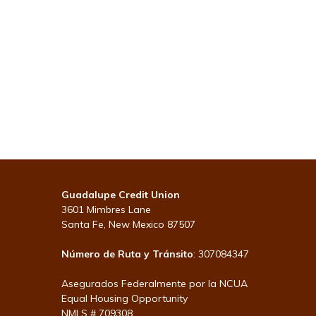
Guadalupe Credit Union
3601 Mimbres Lane
Santa Fe, New Mexico 87507
Número de Ruta y Tránsito
: 307084347
Asegurados Federalmente por la NCUA
Equal Housing Opportunity
NMLS # 709308