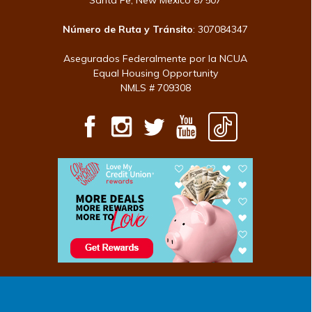
Santa Fe, New Mexico 87507
Número de Ruta y Tránsito
: 307084347
Asegurados Federalmente por la NCUA
Equal Housing Opportunity
NMLS # 709308