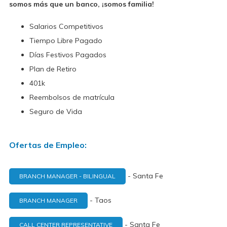
somos más que un banco, ¡somos familia!
Salarios Competitivos
Tiempo Libre Pagado
Días Festivos Pagados
Plan de Retiro
401k
Reembolsos de matrícula
Seguro de Vida
Ofertas de Empleo:
- Santa Fe
BRANCH MANAGER - BILINGUAL
- Taos
BRANCH MANAGER
- Santa Fe
CALL CENTER REPRESENTATIVE