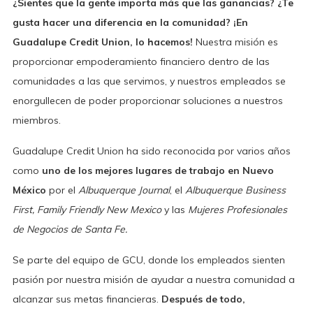
¿Sientes que la gente importa más que las ganancias? ¿Te
gusta hacer una diferencia en la comunidad?
¡En
Guadalupe Credit Union, lo hacemos!
Nuestra misión es
proporcionar empoderamiento financiero dentro de las
comunidades a las que servimos, y nuestros empleados se
enorgullecen de poder proporcionar soluciones a nuestros
miembros.
Guadalupe Credit Union ha sido reconocida por varios años
como
uno de los mejores lugares de trabajo en Nuevo
México
por el
Albuquerque Journal
, el
Albuquerque Business
First, Family Friendly New Mexico
y las
Mujeres Profesionales
de Negocios de Santa Fe.
Se parte del equipo de GCU, donde los empleados sienten
pasión por nuestra misión de ayudar a nuestra comunidad a
alcanzar sus metas financieras.
Después de todo,