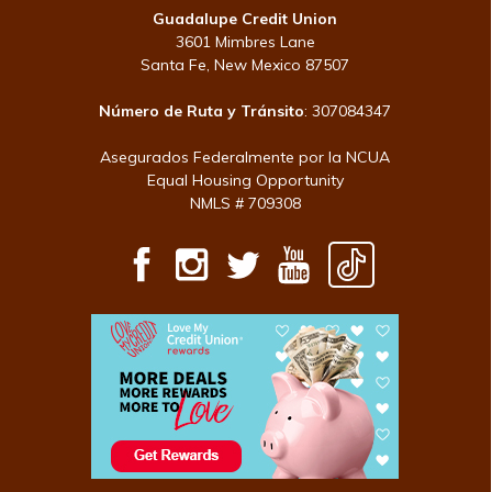
Guadalupe Credit Union
3601 Mimbres Lane
Santa Fe, New Mexico 87507
Número de Ruta y Tránsito
: 307084347
Asegurados Federalmente por la NCUA
Equal Housing Opportunity
NMLS # 709308