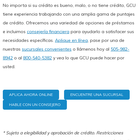
No importa si su crédito es bueno, malo, o no tiene crédito, GCU
tiene experiencia trabajando con una amplia gama de puntajes
de crédito. Ofrecemos una variedad de opciones de préstamos
e incluimos
consejería financiera
para ayudarlo a satisfacer sus
necesidades específicas.
Aplique en línea
, pase por una de
nuestras
sucursales convenientes
o llámenos hoy al
505-982-
8942
o al
800-540-5382
y vea lo que GCU puede hacer por
usted.
APLICA AHORA ONLINE
ENCUENTRE UNA SUCURSAL
HABLE CON UN CONSEJERO
* Sujeto a elegibilidad y aprobación de crédito. Restricciones