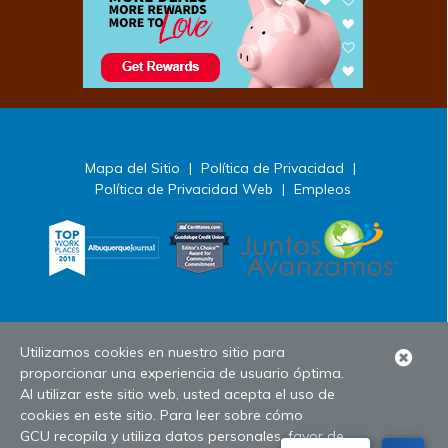
Mapa del Sitio
|
Política de Privacidad
|
Política de Privacidad Web
|
Empleos
Utilizamos cookies en nuestro sitio para
Clo
proporcionar una experiencia de usuario óptima.
Ale
Al utilizar este sitio web, usted acepta el uso de
cookies en este sitio. Para leer sobre cómo
GCU recopila y utiliza datos personales, favor de