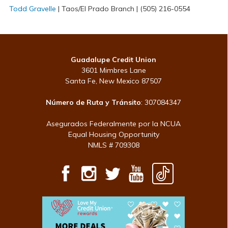
Todd Gravelle
| Taos/El Prado Branch | (505) 216-0554
Guadalupe Credit Union
3601 Mimbres Lane
Santa Fe, New Mexico 87507
Número de Ruta y Tránsito
: 307084347
Asegurados Federalmente por la NCUA
Equal Housing Opportunity
NMLS # 709308