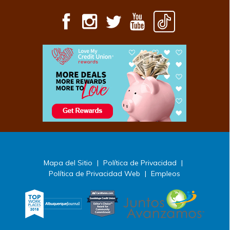
Mapa del Sitio
|
Política de Privacidad
|
Política de Privacidad Web
|
Empleos