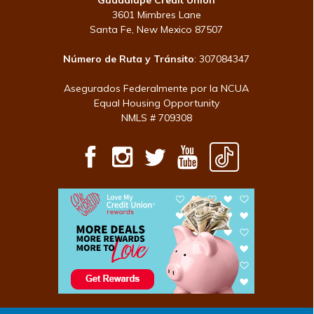
Guadalupe Credit Union
3601 Mimbres Lane
Santa Fe, New Mexico 87507
Número de Ruta y Tránsito
: 307084347
Asegurados Federalmente por la NCUA
Equal Housing Opportunity
NMLS # 709308