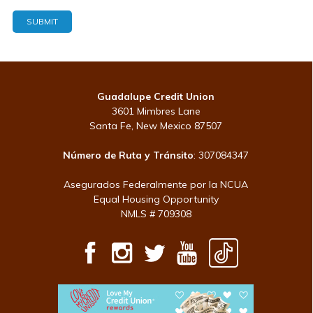
Guadalupe Credit Union
3601 Mimbres Lane
Santa Fe, New Mexico 87507
Número de Ruta y Tránsito
: 307084347
Asegurados Federalmente por la NCUA
Equal Housing Opportunity
NMLS # 709308