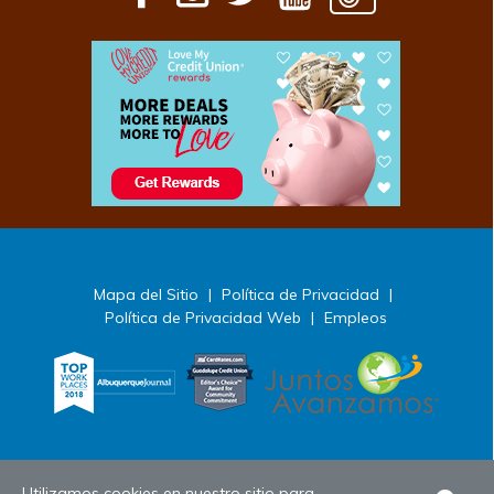
Mapa del Sitio
|
Política de Privacidad
|
Política de Privacidad Web
|
Empleos
Utilizamos cookies en nuestro sitio para