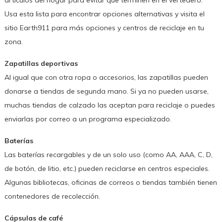
artículos del hogar para evitar que terminen en el vertedero.
Usa esta lista para encontrar opciones alternativas y visita el
sitio Earth911 para más opciones y centros de reciclaje en tu
zona.
Zapatillas deportivas
Al igual que con otra ropa o accesorios, las zapatillas pueden
donarse a tiendas de segunda mano. Si ya no pueden usarse,
muchas tiendas de calzado las aceptan para reciclaje o puedes
enviarlas por correo a un programa especializado.
Baterías
Las baterías recargables y de un solo uso (como AA, AAA, C, D,
de botón, de litio, etc.) pueden reciclarse en centros especiales.
Algunas bibliotecas, oficinas de correos o tiendas también tienen
contenedores de recolección.
Cápsulas de café