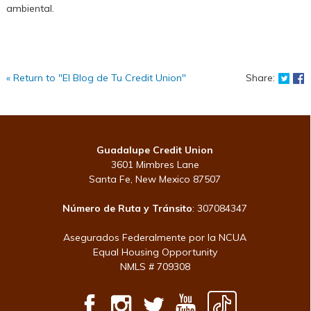
ambiental.
Shar
S
« Return to "El Blog de Tu Credit Union"
Share:
Guadalupe Credit Union
3601 Mimbres Lane
Santa Fe, New Mexico 87507
Número de Ruta y Tránsito
: 307084347
Asegurados Federalmente por la NCUA
Equal Housing Opportunity
NMLS # 709308