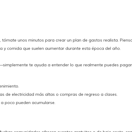
s, tómate unos minutos para crear un plan de gastos realista. Piens
ina y comida que suelen aumentar durante esta época del año.
sión—simplemente te ayuda a entender lo que realmente puedes paga
enimiento.
s de electricidad más altas o compras de regreso a clases.
o a poco pueden acumularse.