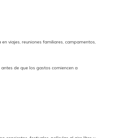
a en viajes, reuniones familiares, campamentos,
r antes de que los gastos comiencen a