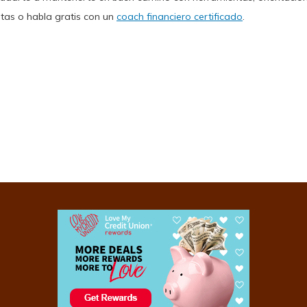
ntas o habla gratis con un
coach financiero certificado
.