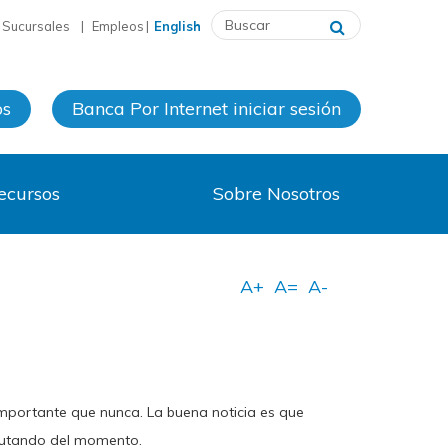
y Sucursales
|
Empleos
|
English
os
Banca Por Internet
iniciar sesión
ecursos
Sobre Nosotros
mportante que nunca. La buena noticia es que
frutando del momento.