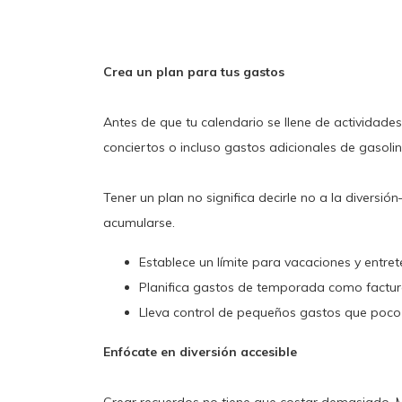
Crea un plan para tus gastos
Antes de que tu calendario se llene de actividade
conciertos o incluso gastos adicionales de gasol
Tener un plan no significa decirle no a la diver
acumularse.
Establece un límite para vacaciones y entret
Planifica gastos de temporada como factura
Lleva control de pequeños gastos que poc
Enfócate en diversión accesible