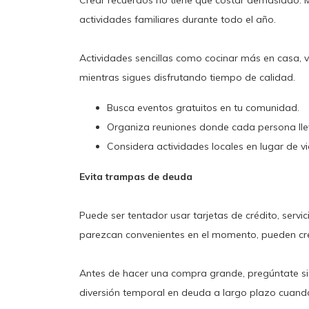
Crear recuerdos no tiene que costar demasiado. Mu
actividades familiares durante todo el año.
Actividades sencillas como cocinar más en casa, v
mientras sigues disfrutando tiempo de calidad.
Busca eventos gratuitos en tu comunidad.
Organiza reuniones donde cada persona llev
Considera actividades locales en lugar de v
Evita trampas de deuda
Puede ser tentador usar tarjetas de crédito, ser
parezcan convenientes en el momento, pueden cre
Antes de hacer una compra grande, pregúntate si 
diversión temporal en deuda a largo plazo cuando