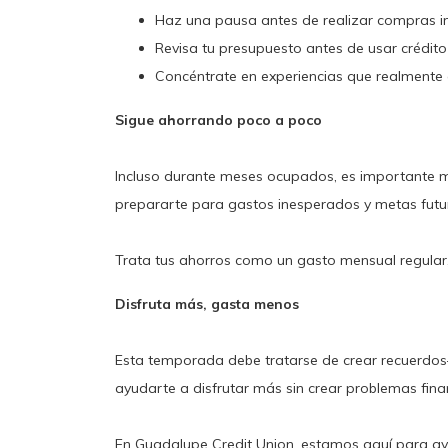
Haz una pausa antes de realizar compras imp
Revisa tu presupuesto antes de usar crédito
Concéntrate en experiencias que realmente 
Sigue ahorrando poco a poco
Incluso durante meses ocupados, es importante 
prepararte para gastos inesperados y metas futu
Trata tus ahorros como un gasto mensual regular
Disfruta más, gasta menos
Esta temporada debe tratarse de crear recuerdos—
ayudarte a disfrutar más sin crear problemas fina
En Guadalupe Credit Union, estamos aquí para ay