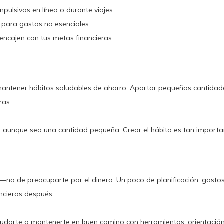
ulsivas en línea o durante viajes.
 para gastos no esenciales.
encajen con tus metas financieras.
mantener hábitos saludables de ahorro. Apartar pequeñas cantida
ras.
, aunque sea una cantidad pequeña. Crear el hábito es tan importa
no de preocuparte por el dinero. Un poco de planificación, gastos 
ncieros después.
udarte a mantenerte en buen camino con herramientas, orientación