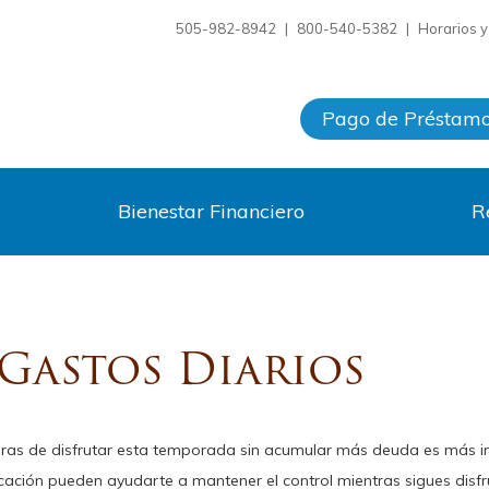
505-982-8942
|
800-540-5382
|
Horarios 
Pago de Préstam
Bienestar Financiero
R
Gastos Diarios
eras de disfrutar esta temporada sin acumular más deuda es más i
icación pueden ayudarte a mantener el control mientras sigues dis