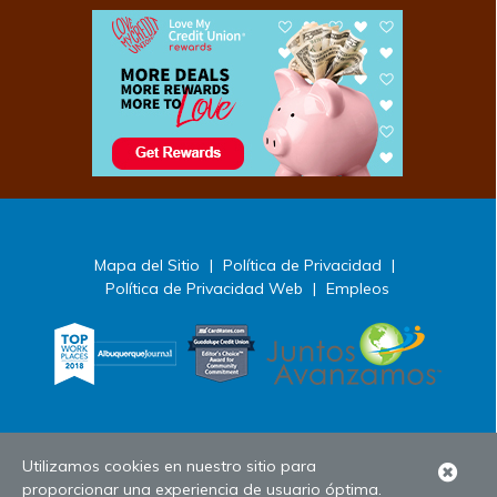
Mapa del Sitio
|
Política de Privacidad
|
Política de Privacidad Web
|
Empleos
Utilizamos cookies en nuestro sitio para
Clo
proporcionar una experiencia de usuario óptima.