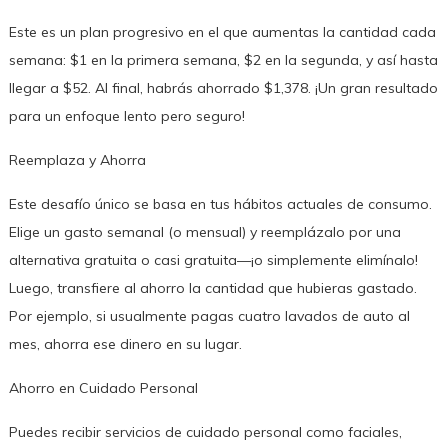
Este es un plan progresivo en el que aumentas la cantidad cada
semana: $1 en la primera semana, $2 en la segunda, y así hasta
llegar a $52. Al final, habrás ahorrado $1,378. ¡Un gran resultado
para un enfoque lento pero seguro!
Reemplaza y Ahorra
Este desafío único se basa en tus hábitos actuales de consumo.
Elige un gasto semanal (o mensual) y reemplázalo por una
alternativa gratuita o casi gratuita—¡o simplemente elimínalo!
Luego, transfiere al ahorro la cantidad que hubieras gastado.
Por ejemplo, si usualmente pagas cuatro lavados de auto al
mes, ahorra ese dinero en su lugar.
Ahorro en Cuidado Personal
Puedes recibir servicios de cuidado personal como faciales,