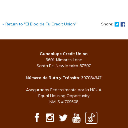
Shar
S
« Return to "El Blog de Tu Credit Union"
Share:
Guadalupe Credit Union
3601 Mimbres Lane
Santa Fe, New Mexico 87507
Número de Ruta y Tránsito
: 307084347
Asegurados Federalmente por la NCUA
Equal Housing Opportunity
NMLS # 709308