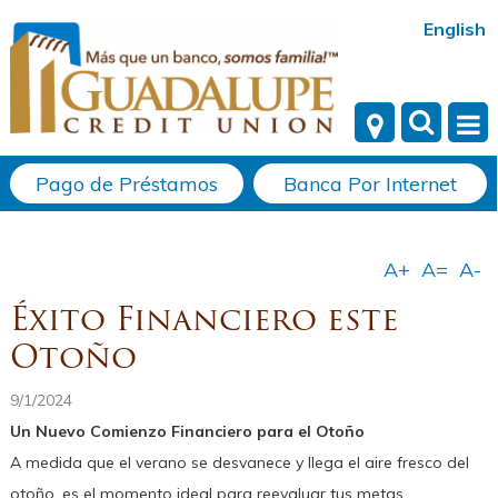
English
Pago de Préstamos
Banca Por Internet
Éxito Financiero este
Otoño
9/1/2024
Un Nuevo Comienzo Financiero para el Otoño
A medida que el verano se desvanece y llega el aire fresco del
otoño, es el momento ideal para reevaluar tus metas