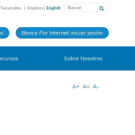
y Sucursales
|
Empleos
|
English
os
Banca Por Internet
iniciar sesión
ecursos
Sobre Nosotros