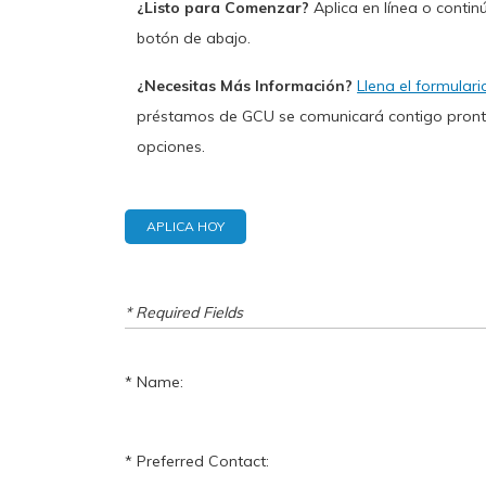
¿Listo para Comenzar?
Aplica en línea o continú
botón de abajo.
¿Necesitas Más Información?
Llena el formulari
préstamos de GCU se comunicará contigo pronto
opciones.
APLICA HOY
* Required Fields
Name:
Preferred Contact: