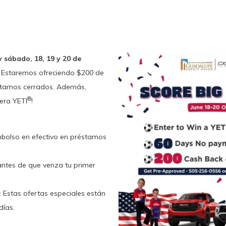
y sábado, 18, 19 y 20 de
 Estaremos ofreciendo $200 de
éstamos cerrados. Además,
®
era YETI
!
mbolso en efectivo en préstamos
antes de que venza tu primer
: Estas ofertas especiales están
días.