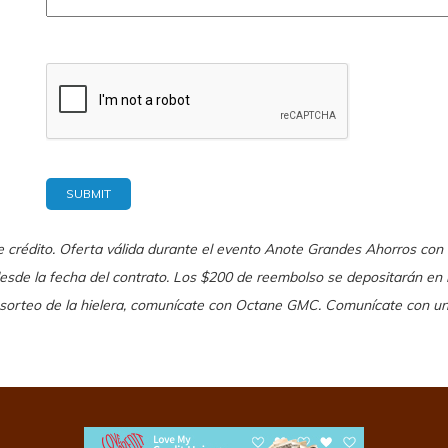
de crédito. Oferta válida durante el evento Anote Grandes Ahorros co
 desde la fecha del contrato. Los $200 de reembolso se depositarán e
l sorteo de la hielera, comunícate con Octane GMC. Comunícate con un