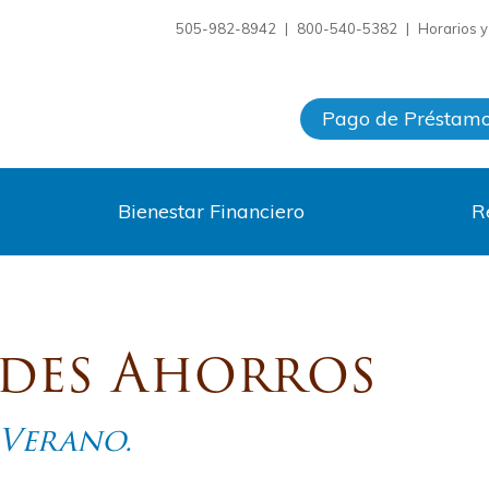
505-982-8942
|
800-540-5382
|
Horarios 
Pago de Préstam
Bienestar Financiero
R
des Ahorros
 Verano.