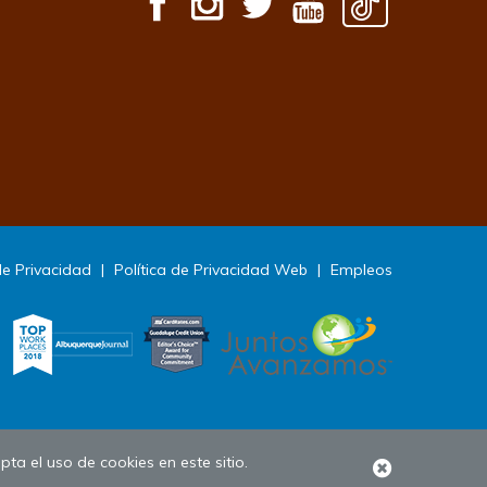
de Privacidad
|
Política de Privacidad Web
|
Empleos
pta el uso de cookies en este sitio.
Close